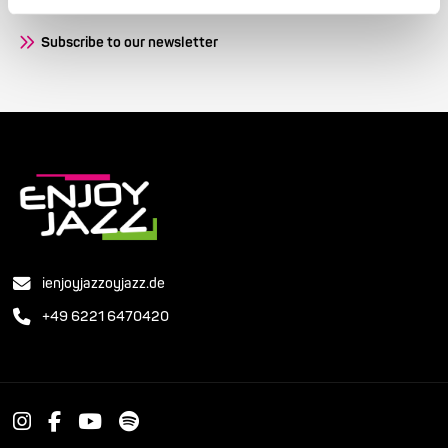
Receive the latest news regularly with our Enjoy Jazz.
Subscribe to our newsletter
ienjoyjazzoyjazz.de
+49 6221 6470420