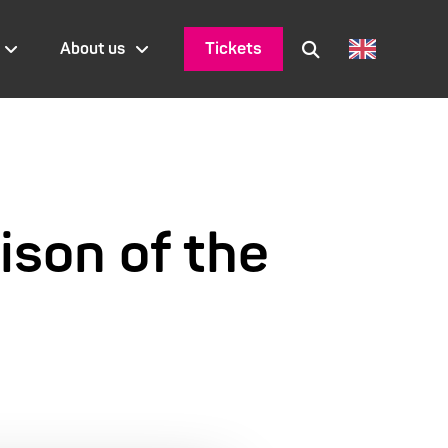
Tickets
About us
ison of the