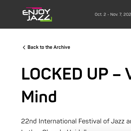
Oct. 2 - Nov. 7, 20
Back to the Archive
LOCKED UP – Vo
Mind
22nd International Festival of Jazz 