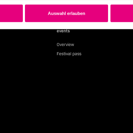
Auswahl erlauben
events
Overview
Festival pass