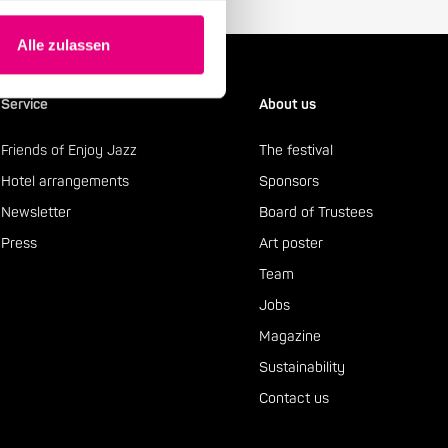
Alle zulassen
Service
About us
Friends of Enjoy Jazz
The festival
Hotel arrangements
Sponsors
Newsletter
Board of Trustees
Press
Art poster
Team
Jobs
Magazine
Sustainability
Contact us