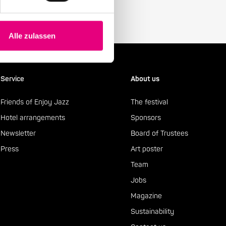
Alle zulassen
Service
About us
Friends of Enjoy Jazz
The festival
Hotel arrangements
Sponsors
Newsletter
Board of Trustees
Press
Art poster
Team
Jobs
Magazine
Sustainability