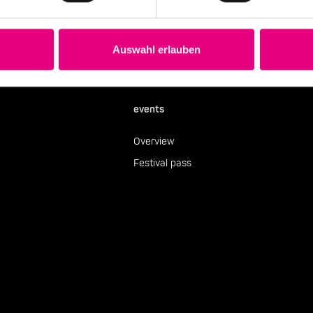
Subscribe to our newsletter
Auswahl erlauben
events
Overview
Festival pass