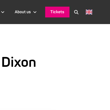
Tickets
About us
e Dixon