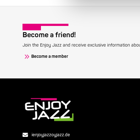
Become a friend!
Join the Enjoy Jazz and receive exclusive information about
Become a member
ienjoyjazzoyjazz.de