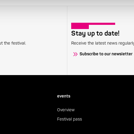
Stay up to date!
 the festival.
Receive the latest news regularl
Subscribe to our newsletter
events
Overview
Festival pass