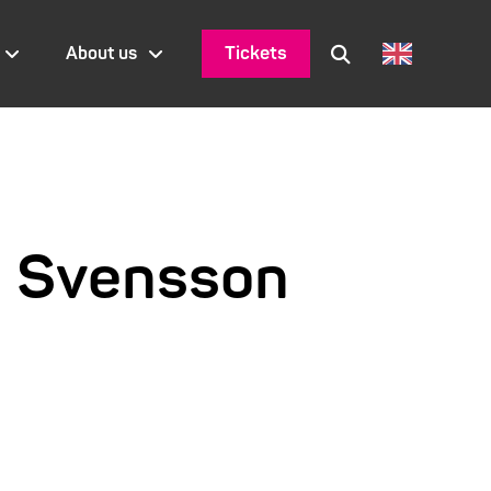
Tickets
About us
rn Svensson