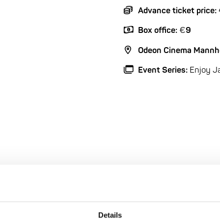
Advance ticket price:
Box office:
€
9
Odeon Cinema Mannh
Event Series:
Enjoy Ja
Details