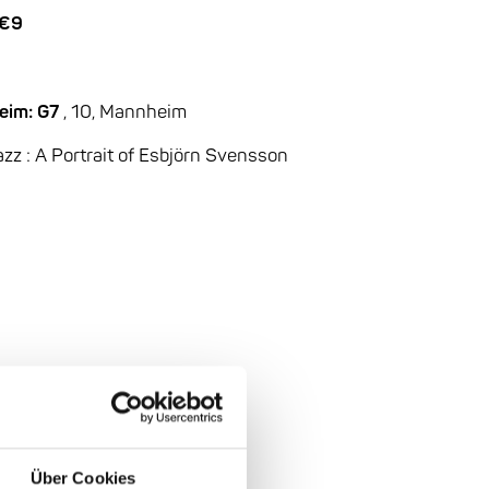
 €9
eim: G7
, 10, Mannheim
zz : A Portrait of Esbjörn Svensson
Über Cookies