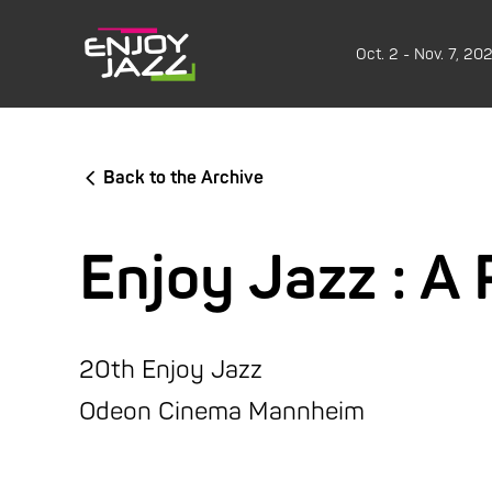
Oct. 2 - Nov. 7, 20
Back to the Archive
Enjoy Jazz : A
20th Enjoy Jazz
Odeon Cinema Mannheim