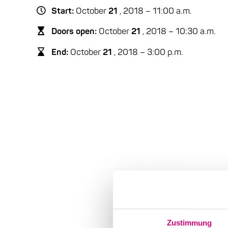
Start:
October
21
, 2018 – 11:00 a.m.
Doors open:
October
21
, 2018 – 10:30 a.m.
End:
October
21
, 2018 – 3:00 p.m.
Zustimmung