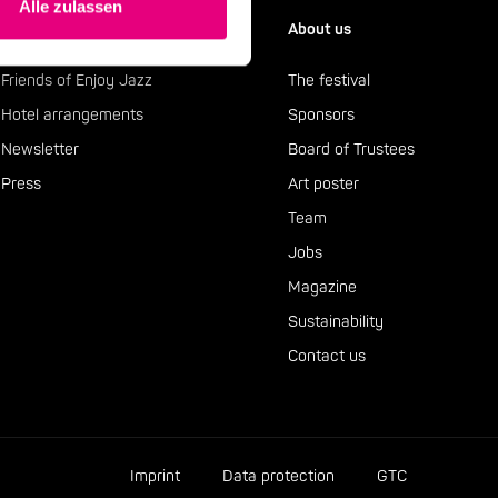
Alle zulassen
Service
About us
Friends of Enjoy Jazz
The festival
Hotel arrangements
Sponsors
Newsletter
Board of Trustees
Press
Art poster
Team
Jobs
Magazine
Sustainability
Contact us
Imprint
Data protection
GTC