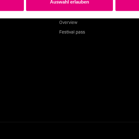
Auswahl erlauben
events
Overview
Festival pass