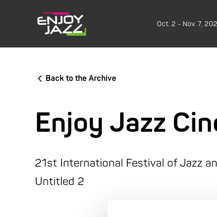
Oct. 2 - Nov. 7, 20
Back to the Archive
Enjoy Jazz Ci
21st International Festival of Jazz a
Untitled 2