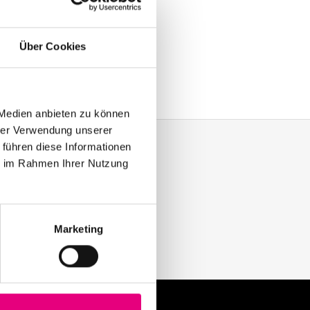
azz
Über Cookies
 Medien anbieten zu können
hrer Verwendung unserer
 führen diese Informationen
ie im Rahmen Ihrer Nutzung
y with our Enjoy Jazz.
Marketing