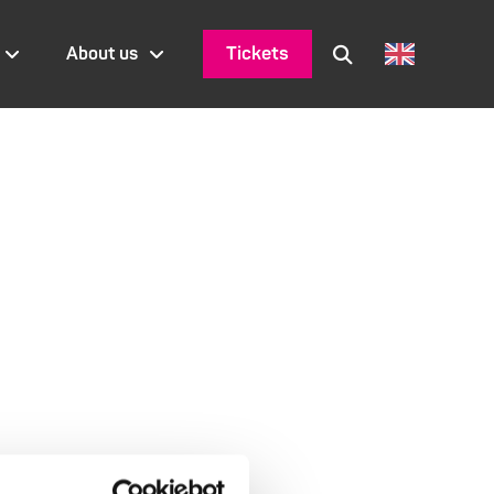
Tickets
About us