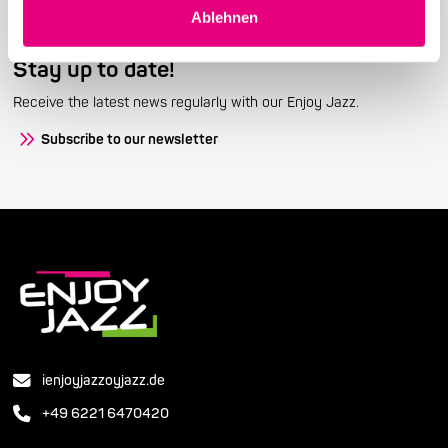
Ablehnen
Stay up to date!
Receive the latest news regularly with our Enjoy Jazz.
Subscribe to our newsletter
ienjoyjazzoyjazz.de
+49 6221 6470420