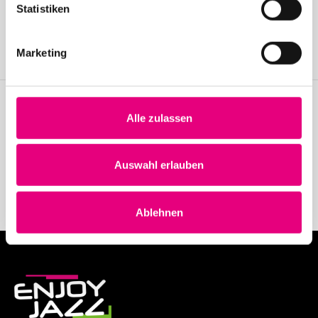
Statistiken
Join the Enjoy Jazz and receive exclusive information about the
festival.
Marketing
Become a member
Alle zulassen
Stay up to date!
Receive the latest news regularly with our Enjoy Jazz.
Auswahl erlauben
Subscribe to our newsletter
Ablehnen