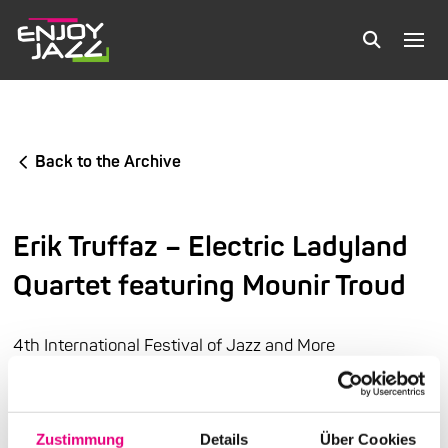
Back to the Archive
Erik Truffaz – Electric Ladyland
Quartet featuring Mounir Troud
4th International Festival of Jazz and More
Old Fire Station in Mannheim
Zustimmung
Details
Über Cookies