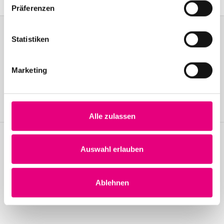
Präferenzen
Statistiken
Become a friend!
Marketing
Join the Enjoy Jazz and receive exclusive information about the
festival.
Become a member
Alle zulassen
Auswahl erlauben
Stay up to date!
Receive the latest news regularly with our Enjoy Jazz.
Ablehnen
Subscribe to our newsletter