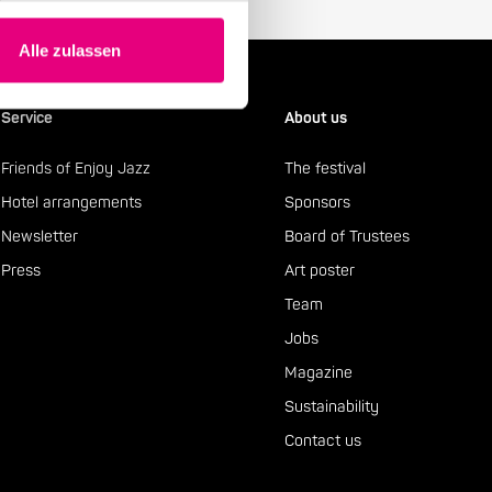
Alle zulassen
Service
About us
Friends of Enjoy Jazz
The festival
Hotel arrangements
Sponsors
Newsletter
Board of Trustees
Press
Art poster
Team
Jobs
Magazine
Sustainability
Contact us