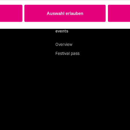
Auswahl erlauben
events
Overview
Festival pass