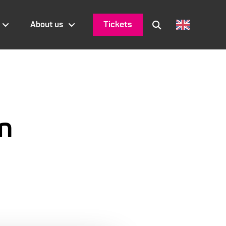
Tickets
About us
n