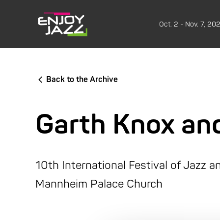
Oct. 2 - Nov. 7, 20
Back to the Archive
Garth Knox an
10th International Festival of Jazz 
Mannheim Palace Church