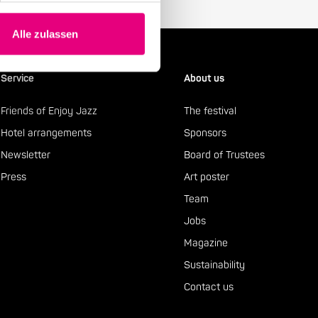
Alle zulassen
Service
About us
Friends of Enjoy Jazz
The festival
Hotel arrangements
Sponsors
Newsletter
Board of Trustees
Press
Art poster
Team
Jobs
Magazine
Sustainability
Contact us