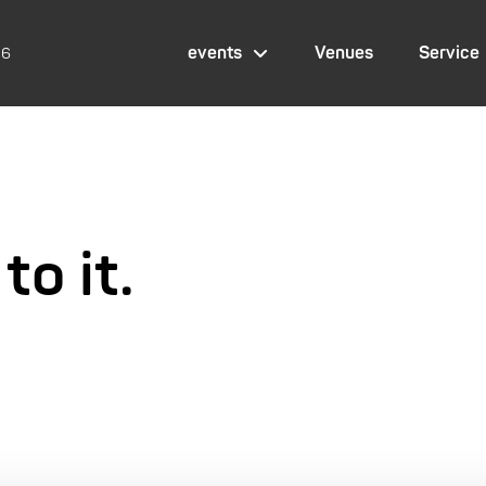
events
Venues
Service
26
to it.