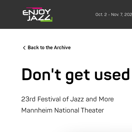
Oct. 2 - Nov. 7, 20
Back to the Archive
Don't get used 
23rd Festival of Jazz and More
Mannheim National Theater