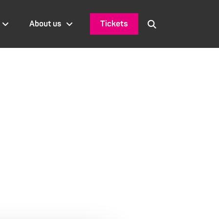
Tickets
About us