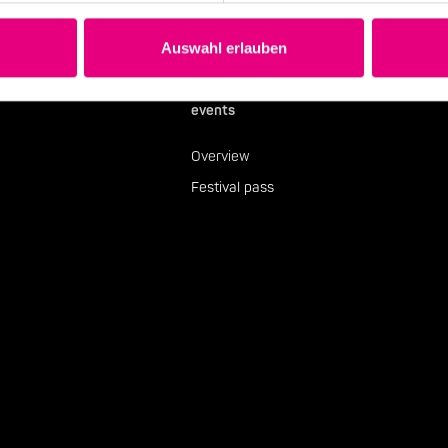
Auswahl erlauben
events
Overview
Festival pass