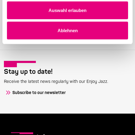
Auswahl erlauben
Become a friend!
Join the Enjoy Jazz and receive exclusive information about the
festival.
Ablehnen
Become a member
Stay up to date!
Receive the latest news regularly with our Enjoy Jazz.
Subscribe to our newsletter