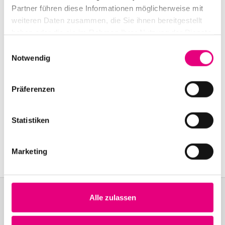
Partner führen diese Informationen möglicherweise mit
Event Series: Indra
Rios-Moore
weiteren Daten zusammen, die Sie ihnen bereitgestellt
haben oder die sie im Rahmen Ihrer Nutzung der Dienste
gesammelt haben.
Einwilligungsauswahl
Notwendig
Präferenzen
Statistiken
Marketing
Alle zulassen
Become a friend!