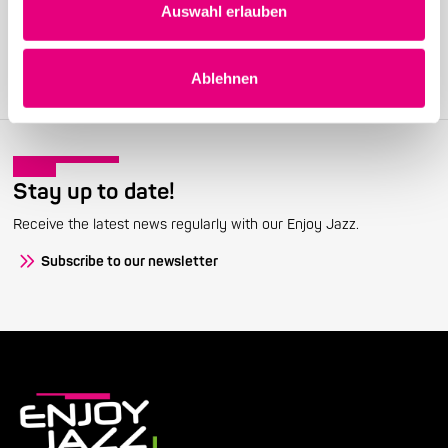
Auswahl erlauben
Join the Enjoy Jazz and receive exclusive information about the
festival.
Ablehnen
Become a member
Stay up to date!
Receive the latest news regularly with our Enjoy Jazz.
Subscribe to our newsletter