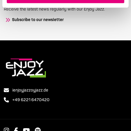
Receive the latest news regularly with our Enjoy Jazz.
Subscribe to our newsletter
ienjoyjazzoyjazz.de
+49 6221 6470420