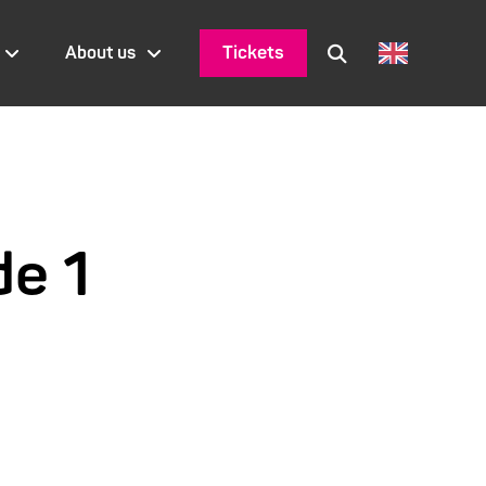
Tickets
About us
de 1