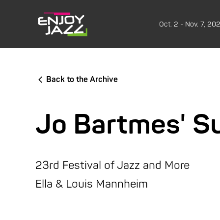
Oct. 2 - Nov. 7, 20
Back to the Archive
Jo Bartmes' S
23rd Festival of Jazz and More
Ella & Louis Mannheim