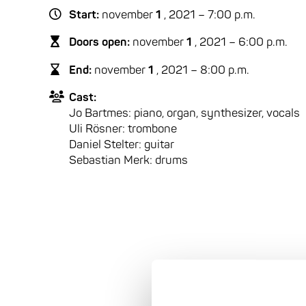
Start:
november
1
, 2021 – 7:00 p.m.
Doors open:
november
1
, 2021 – 6:00 p.m.
End:
november
1
, 2021 – 8:00 p.m.
Cast:
Jo Bartmes: piano, organ, synthesizer, vocals
Uli Rösner: trombone
Daniel Stelter: guitar
Sebastian Merk: drums