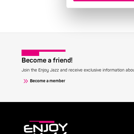
Become a friend!
Join the Enjoy Jazz and receive exclusive information about
Become a member