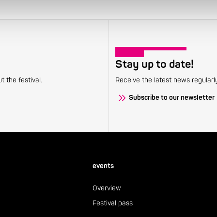
Stay up to date!
 the festival.
Receive the latest news regularl
Subscribe to our newsletter
events
Overview
Festival pass