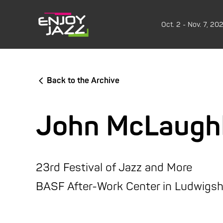
Oct. 2 - Nov. 7, 20
Back to the Archive
John McLaughl
23rd Festival of Jazz and More
BASF After-Work Center in Ludwigs