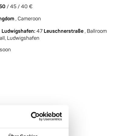
 50
/ 45 / 40 €
Kingdom
, Cameroon
 Ludwigshafen:
47
Leuschnerstraße
, Ballroom
ll, Ludwigshafen
soon