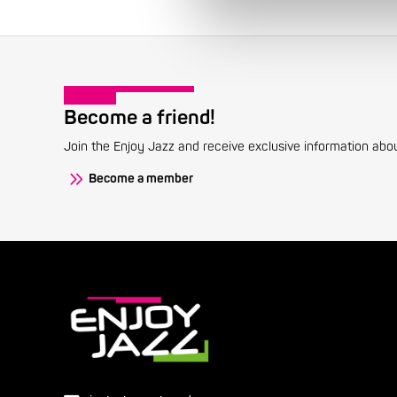
Become a friend!
Join the Enjoy Jazz and receive exclusive information about
Become a member