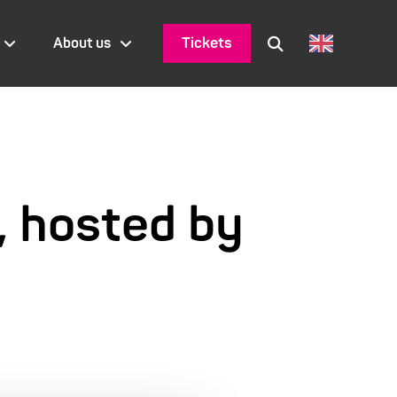
Tickets
About us
, hosted by