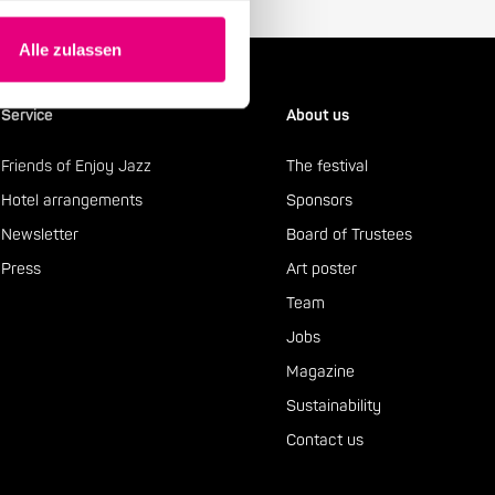
Alle zulassen
Service
About us
Friends of Enjoy Jazz
The festival
Hotel arrangements
Sponsors
Newsletter
Board of Trustees
Press
Art poster
Team
Jobs
Magazine
Sustainability
Contact us