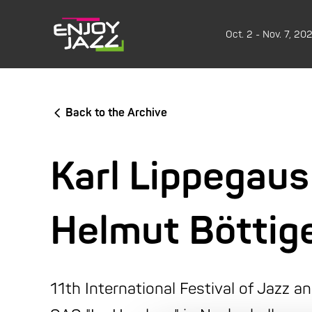
Oct. 2 - Nov. 7, 20
Back to the Archive
Karl Lippegaus
Helmut Böttig
11th International Festival of Jazz a