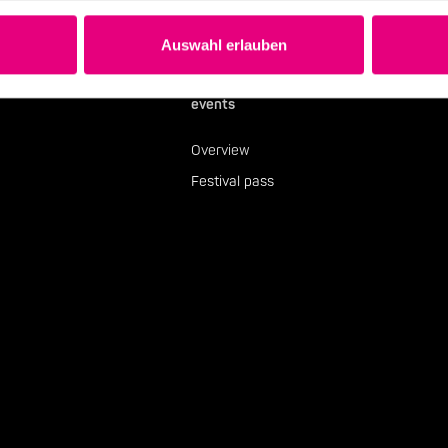
Auswahl erlauben
events
Overview
Festival pass