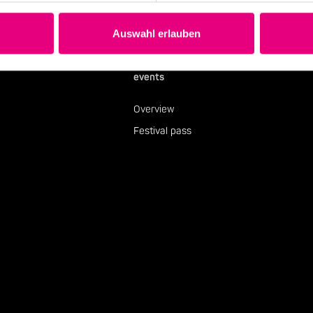
Auswahl erlauben
events
Overview
Festival pass