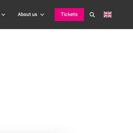
Tickets
About us