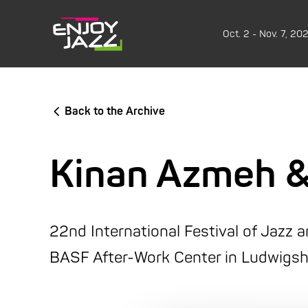
Oct. 2 - Nov. 7, 20
Back to the Archive
Kinan Azmeh &
22nd International Festival of Jazz 
BASF After-Work Center in Ludwigs