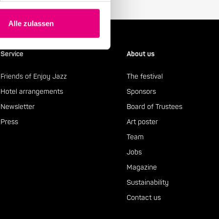
Alle zulassen
Service
About us
Friends of Enjoy Jazz
The festival
Hotel arrangements
Sponsors
Newsletter
Board of Trustees
Press
Art poster
Team
Jobs
Magazine
Sustainability
Contact us