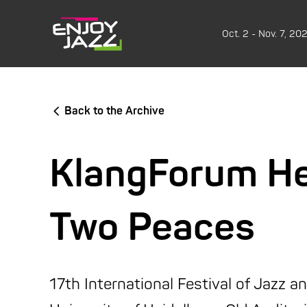
Oct. 2 - Nov. 7, 20
Back to the Archive
KlangForum Hei
Two Peaces
17th International Festival of Jazz a