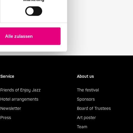
y with our Enjoy Jazz.
Alle zulassen
Service
About us
Friends of Enjoy Jazz
The festival
Hotel arrangements
Sponsors
Newsletter
Board of Trustees
Press
Art poster
Team