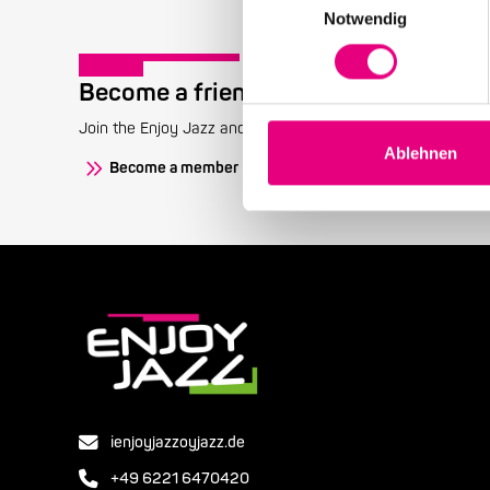
Notwendig
Become a friend!
Join the Enjoy Jazz and receive exclusive information about
Ablehnen
Become a member
ienjoyjazzoyjazz.de
+49 6221 6470420