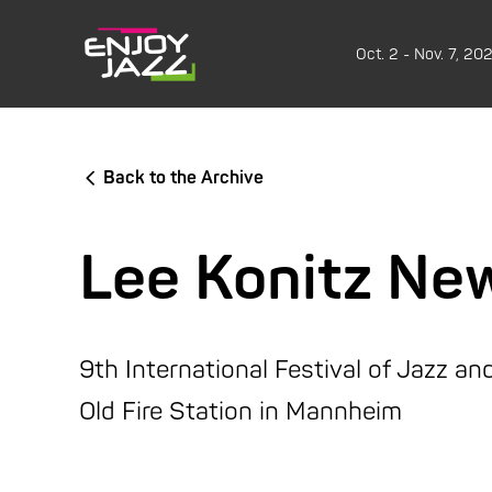
Oct. 2 - Nov. 7, 20
Back to the Archive
Lee Konitz Ne
9th International Festival of Jazz a
Old Fire Station in Mannheim