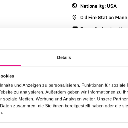
Nationality: USA
Old Fire Station Man
Event Series: Lee
Kon
Details
Cookies
nhalte und Anzeigen zu personalisieren, Funktionen für soziale
Website zu analysieren. Außerdem geben wir Informationen zu I
r soziale Medien, Werbung und Analysen weiter. Unsere Partner
 Daten zusammen, die Sie ihnen bereitgestellt haben oder die s
n.