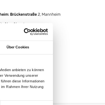
nheim: Brückenstraße
2, Mannheim
itz New Nonet
Über Cookies
 Medien anbieten zu können
hrer Verwendung unserer
 führen diese Informationen
ie im Rahmen Ihrer Nutzung