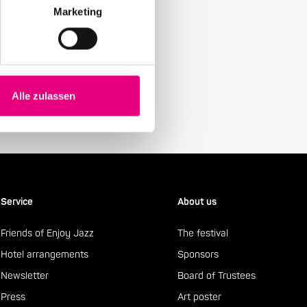
Marketing
y with our Enjoy Jazz.
Alle zulassen
Service
About us
Friends of Enjoy Jazz
The festival
Hotel arrangements
Sponsors
Newsletter
Board of Trustees
Press
Art poster