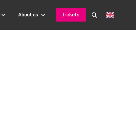
Tickets
About us