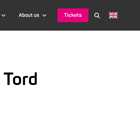
Tickets
About us
 Tord