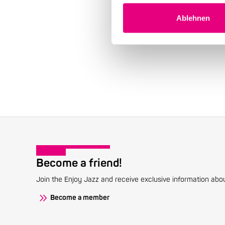
Ablehnen
Become a friend!
Join the Enjoy Jazz and receive exclusive information about
Become a member