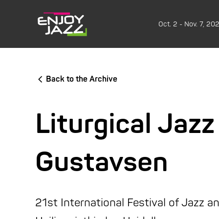
Oct. 2 - Nov. 7, 20
Back to the Archive
Liturgical Jaz
Gustavsen
21st International Festival of Jazz a