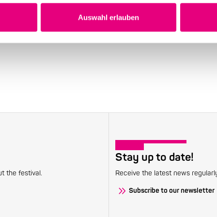
Auswahl erlauben
Stay up to date!
 the festival.
Receive the latest news regularl
Subscribe to our newsletter