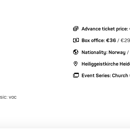
Advance ticket price
Box office: €36
/ €29
Nationality: Norway
/
Heiliggeistkirche Hei
Event Series: Church
sic: voc