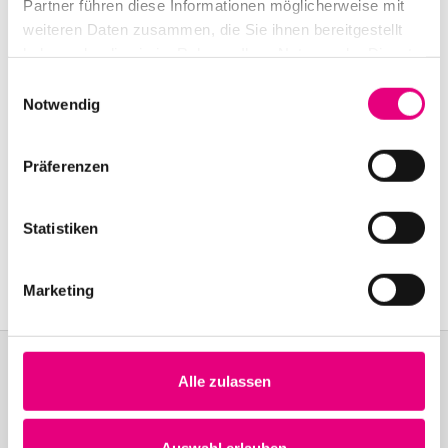
Partner führen diese Informationen möglicherweise mit
weiteren Daten zusammen, die Sie ihnen bereitgestellt
haben oder die sie im Rahmen Ihrer Nutzung der Dienste
gesammelt haben.
Einwilligungsauswahl
Notwendig
Präferenzen
Statistiken
Marketing
Alle zulassen
Become a friend!
Auswahl erlauben