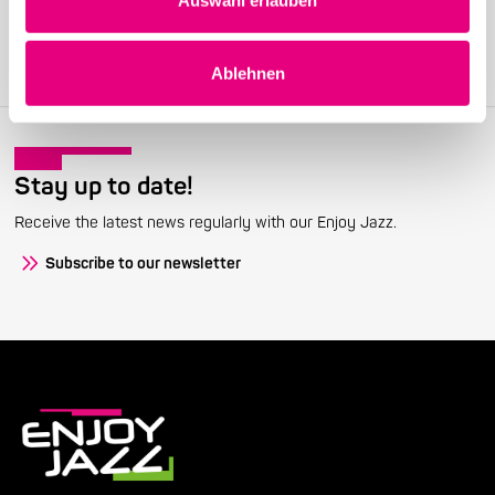
Join the Enjoy Jazz and receive exclusive information about the
festival.
Become a member
Ablehnen
Stay up to date!
Receive the latest news regularly with our Enjoy Jazz.
Subscribe to our newsletter