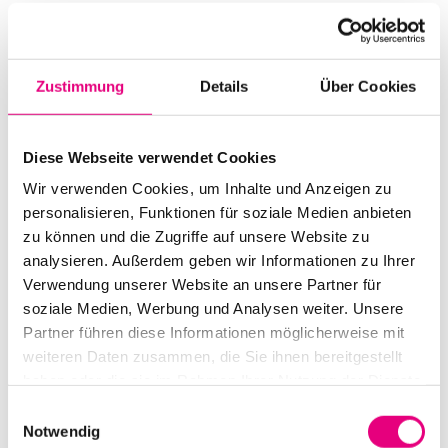
Start:
november
10
, 2022 – 8:00 p.m.
Doors open:
november
10
, 2022 – 7:00 p.m.
Zustimmung
Details
Über Cookies
End:
november
10
, 2022 - 9:45 p.m.
Cast:
Diese Webseite verwendet Cookies
Makaya McCraven: drums, electronics
Junius Paul: bass
Wir verwenden Cookies, um Inhalte und Anzeigen zu
Matt Gold: guitar
personalisieren, Funktionen für soziale Medien anbieten
Marquis Hill: trumpet
zu können und die Zugriffe auf unsere Website zu
analysieren. Außerdem geben wir Informationen zu Ihrer
Advance ticket price: €29
.50
Verwendung unserer Website an unsere Partner für
soziale Medien, Werbung und Analysen weiter. Unsere
Box office: €30
.00
Partner führen diese Informationen möglicherweise mit
weiteren Daten zusammen, die Sie ihnen bereitgestellt
Nationality: France
haben oder die sie im Rahmen Ihrer Nutzung der Dienste
Old Fire Station Mannheim: Brückenstraße
2,
gesammelt haben.
Einwilligungsauswahl
Mannheim
Notwendig