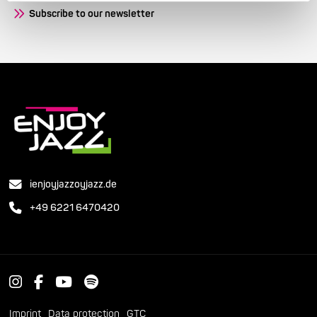
Subscribe to our newsletter
ienjoyjazzoyjazz.de
+49 6221 6470420
Imprint
Data protection
GTC