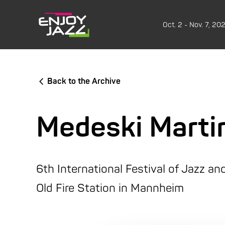
Oct. 2 - Nov. 7, 20
Back to the Archive
Medeski Marti
6th International Festival of Jazz a
Old Fire Station in Mannheim