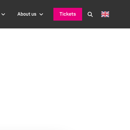
Tickets
About us