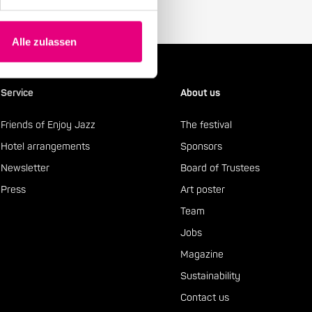
Alle zulassen
Service
About us
Friends of Enjoy Jazz
The festival
Hotel arrangements
Sponsors
Newsletter
Board of Trustees
Press
Art poster
Team
Jobs
Magazine
Sustainability
Contact us