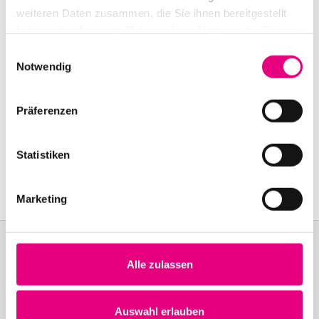
weiteren Daten zusammen, die Sie ihnen bereitgestellt
haben oder die sie im Rahmen Ihrer Nutzung der Dienste
gesammelt haben.
Einwilligungsauswahl
Notwendig
Präferenzen
Statistiken
Marketing
Alle zulassen
Become a friend!
Join the Enjoy Jazz and receive exclusive information about the
Auswahl erlauben