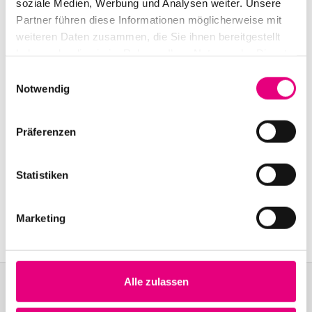
Ludwigshafen
soziale Medien, Werbung und Analysen weiter. Unsere
Partner führen diese Informationen möglicherweise mit
Event Series: 50
Years of ECM
weiteren Daten zusammen, die Sie ihnen bereitgestellt
haben oder die sie im Rahmen Ihrer Nutzung der Dienste
gesammelt haben.
Einwilligungsauswahl
Notwendig
Präferenzen
Statistiken
Marketing
Alle zulassen