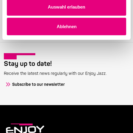
Become a friend!
Auswahl erlauben
Join the Enjoy Jazz and receive exclusive information about the
festival.
Ablehnen
Become a member
Stay up to date!
Receive the latest news regularly with our Enjoy Jazz.
Subscribe to our newsletter