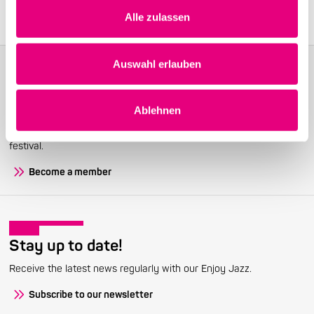
Alle zulassen
Auswahl erlauben
Become a friend!
Ablehnen
Join the Enjoy Jazz and receive exclusive information about the
festival.
Become a member
Stay up to date!
Receive the latest news regularly with our Enjoy Jazz.
Subscribe to our newsletter