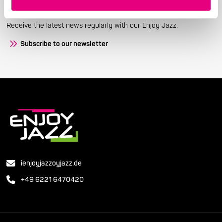
Stay up to date!
Receive the latest news regularly with our Enjoy Jazz.
Subscribe to our newsletter
ienjoyjazzoyjazz.de
+49 6221 6470420