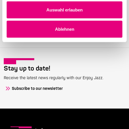
Auswahl erlauben
Become a friend!
Join the Enjoy Jazz and receive exclusive information about the
festival.
Ablehnen
Become a member
Stay up to date!
Receive the latest news regularly with our Enjoy Jazz.
Subscribe to our newsletter