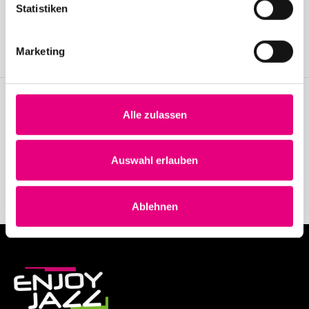
Statistiken
Join the Enjoy Jazz and receive exclusive information about the
festival.
Marketing
Become a member
Alle zulassen
Stay up to date!
Receive the latest news regularly with our Enjoy Jazz.
Auswahl erlauben
Subscribe to our newsletter
Ablehnen