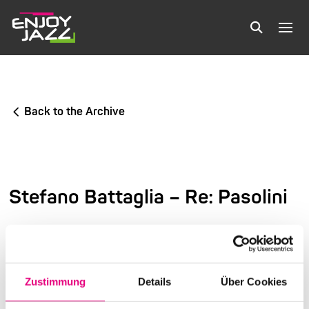
Back to the Archive
Stefano Battaglia – Re: Pasolini
9th International Festival of Jazz and More
Old Fire Station in Mannheim
Zustimmung
Details
Über Cookies