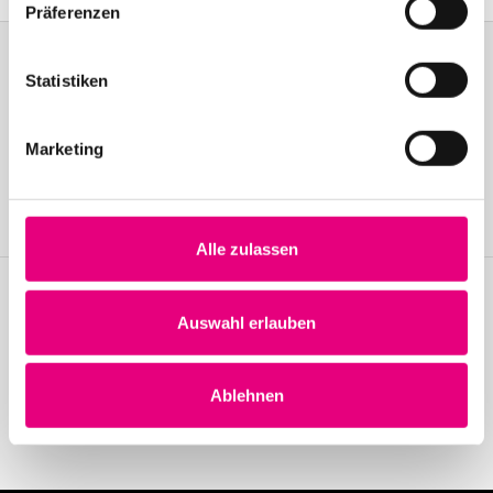
Präferenzen
Statistiken
Become a friend!
Marketing
Join the Enjoy Jazz and receive exclusive information about the
festival.
Become a member
Alle zulassen
Auswahl erlauben
Stay up to date!
Receive the latest news regularly with our Enjoy Jazz.
Ablehnen
Subscribe to our newsletter