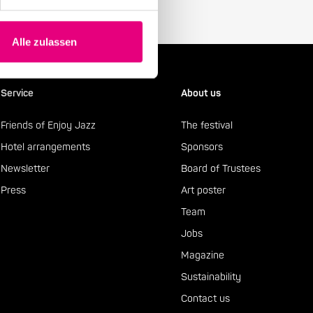
Alle zulassen
Service
About us
Friends of Enjoy Jazz
The festival
Hotel arrangements
Sponsors
Newsletter
Board of Trustees
Press
Art poster
Team
Jobs
Magazine
Sustainability
Contact us