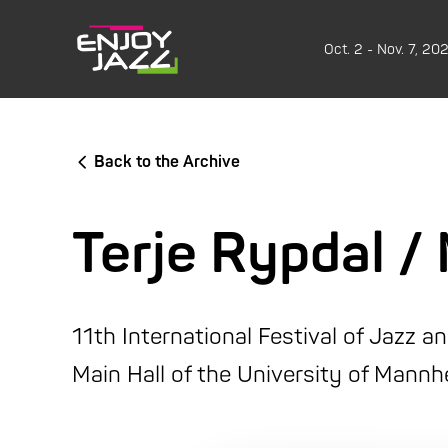
Oct. 2 - Nov. 7, 20
Back to the Archive
Terje Rypdal / 
11th International Festival of Jazz a
Main Hall of the University of Mann