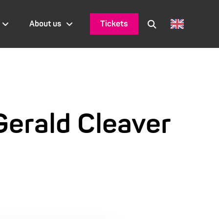
Tickets
About us
 Gerald Cleaver