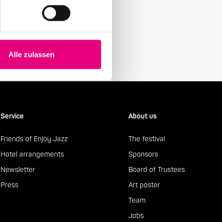
y with our Enjoy Jazz.
Alle zulassen
Service
About us
Friends of Enjoy Jazz
The festival
Hotel arrangements
Sponsors
Newsletter
Board of Trustees
Press
Art poster
Team
Jobs