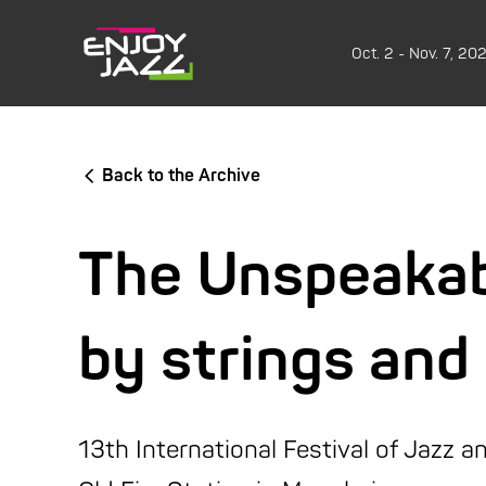
Oct. 2 - Nov. 7, 20
Back to the Archive
The Unspeakab
by strings and
13th International Festival of Jazz 