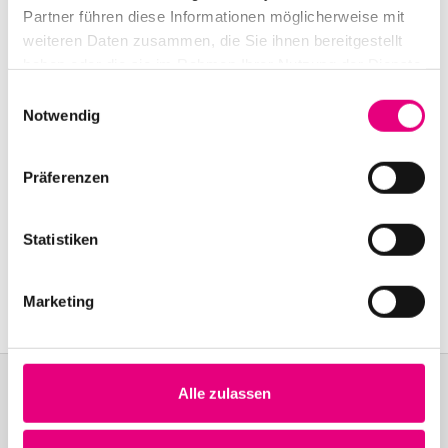
Partner führen diese Informationen möglicherweise mit
Event Series: The
Vampires
weiteren Daten zusammen, die Sie ihnen bereitgestellt
haben oder die sie im Rahmen Ihrer Nutzung der Dienste
gesammelt haben.
Einwilligungsauswahl
Notwendig
Präferenzen
Statistiken
Marketing
Alle zulassen
Become a friend!