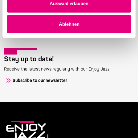
Auswahl erlauben
Join the Enjoy Jazz and receive exclusive information about the
festival.
Ablehnen
Become a member
Stay up to date!
Receive the latest news regularly with our Enjoy Jazz.
Subscribe to our newsletter