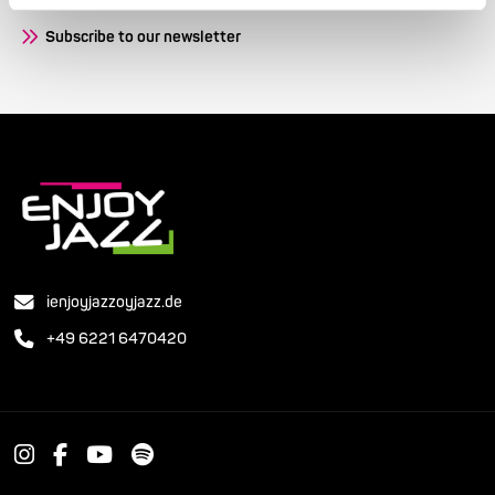
Subscribe to our newsletter
ienjoyjazzoyjazz.de
+49 6221 6470420