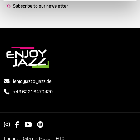
Subscribe to our newsletter
ienjoyjazzoyjazz.de
+49 6221 6470420
Imprint
Data protection
GTC