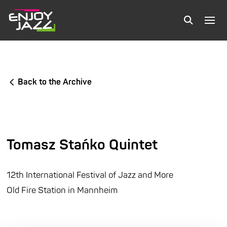
Back to the Archive
Tomasz Stańko Quintet
12th International Festival of Jazz and More
Old Fire Station in Mannheim