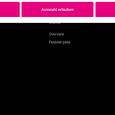
Auswahl erlauben
events
Overview
Festival pass