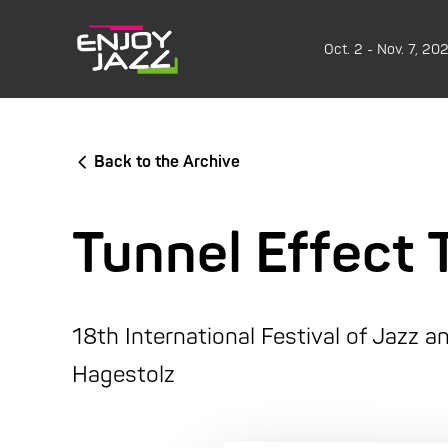
Oct. 2 - Nov. 7, 20
Back to the Archive
Tunnel Effect 
18th International Festival of Jazz 
Hagestolz