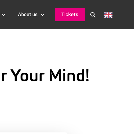
Tickets
About us
r Your Mind!