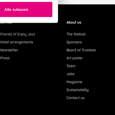
Alle zulassen
Service
About us
Friends of Enjoy Jazz
The festival
Hotel arrangements
Sponsors
Newsletter
Board of Trustees
Press
Art poster
Team
Jobs
Magazine
Sustainability
Contact us