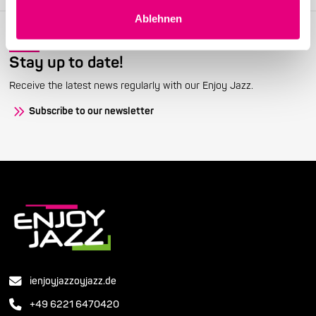
Ablehnen
Stay up to date!
Receive the latest news regularly with our Enjoy Jazz.
Subscribe to our newsletter
ienjoyjazzoyjazz.de
+49 6221 6470420