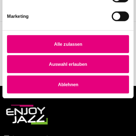
festival.
Become a member
Marketing
Stay up to date!
Alle zulassen
Receive the latest news regularly with our Enjoy Jazz.
Auswahl erlauben
Subscribe to our newsletter
Ablehnen