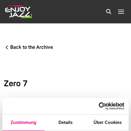
Back to the Archive
Zero 7
3rd International Festival of Jazz and More
Warehouse
Zustimmung
Details
Über Cookies