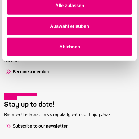
Alle zulassen
Auswahl erlauben
Become a friend!
Ablehnen
Join the Enjoy Jazz and receive exclusive information about the
festival.
Become a member
Stay up to date!
Receive the latest news regularly with our Enjoy Jazz.
Subscribe to our newsletter