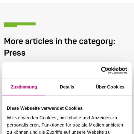
More articles in the category:
Press
Zustimmung
Details
Über Cookies
26. June 2026
28th Enjoy Jazz – Closing Night with Brad Mehldau
Solo
Diese Webseite verwendet Cookies
Wir verwenden Cookies, um Inhalte und Anzeigen zu
personalisieren, Funktionen für soziale Medien anbieten
zu können und die Zugriffe auf unsere Website zu