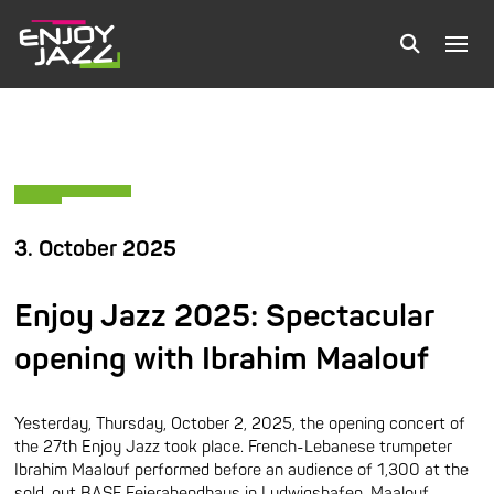
3. October 2025
Enjoy Jazz 2025: Spectacular
opening with Ibrahim Maalouf
Yesterday, Thursday, October 2, 2025, the opening concert of
the 27th Enjoy Jazz took place. French-Lebanese trumpeter
Ibrahim Maalouf performed before an audience of 1,300 at the
sold-out BASF Feierabendhaus in Ludwigshafen. Maalouf,