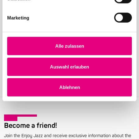
Marketing
24. April 2026
28th Enjoy Jazz – International Superstar Gregory
Alle zulassen
Porter at the Rosengarten in Mannheim – Advance
ticket sales begin
Auswahl erlauben
Ablehnen
Become a friend!
Join the Enjoy Jazz and receive exclusive information about the