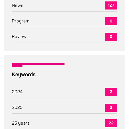
News
127
Program
0
Review
0
Keywords
2024
2
2025
3
25 years
22