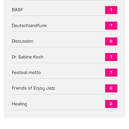
BASF
1
Deutschlandfunk
1
Discussion
0
Dr. Sabine Koch
1
Festival motto
1
Friends of Enjoy Jazz
0
Healing
2