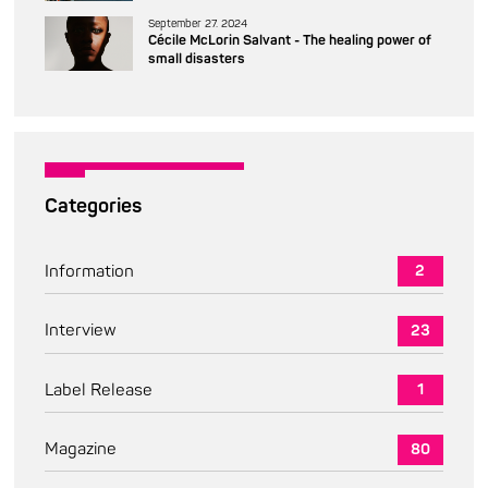
September 27. 2024
Cécile McLorin Salvant - The healing power of
small disasters
Categories
Information
2
Interview
23
Label Release
1
Magazine
80