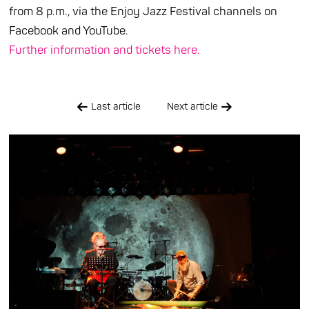
from 8 p.m., via the Enjoy Jazz Festival channels on
Facebook and YouTube.
Further information and tickets here.
Last article
Next article