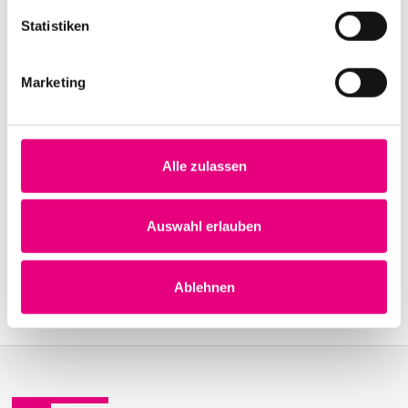
Statistiken
Venues
Marketing
To the venues
Alle zulassen
Auswahl erlauben
Ablehnen