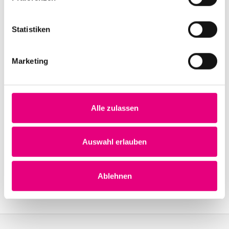
Statistiken
Veranstaltungsorte
Marketing
Zu den Spielstätten
Alle zulassen
Auswahl erlauben
Ablehnen