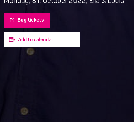
Monday, 31. October 2022, Ella & Louis
Buy tickets
Add to calendar