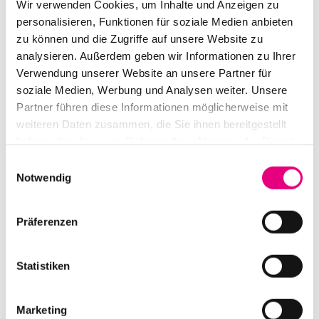
Wir verwenden Cookies, um Inhalte und Anzeigen zu
personalisieren, Funktionen für soziale Medien anbieten
zu können und die Zugriffe auf unsere Website zu
analysieren. Außerdem geben wir Informationen zu Ihrer
Verwendung unserer Website an unsere Partner für
soziale Medien, Werbung und Analysen weiter. Unsere
Partner führen diese Informationen möglicherweise mit
weiteren Daten zusammen, die Sie ihnen bereitgestellt
haben oder die sie im Rahmen Ihrer Nutzung der Dienste
gesammelt haben.
Einwilligungsauswahl
Notwendig
Präferenzen
Statistiken
Marketing