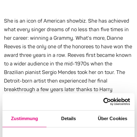
She is an icon of American showbiz. She has achieved
what every singer dreams of no less than five times in
her career: winning a Grammy. What's more, Dianne
Reeves is the only one of the honorees to have won the
award three years in a row. Reeves first became known
to a wider audience in the mid-1970s when the
Brazilian pianist Sergio Mendes took her on tour. The
Detroit-born artist then experienced her final
breakthrough a few years later thanks to Harry
Belafonte, who hired her as a lead singer. What followed
led to a unique global career spanning more than half a
century, with no end in sight.
Zustimmung
Details
Über Cookies