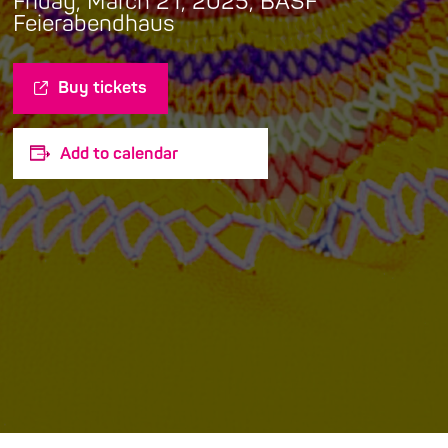
Friday, March 21, 2025, BASF
Feierabendhaus
Buy tickets
Add to calendar