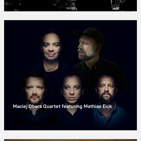
Maciej Obara Quartet featuring Mathias Eick