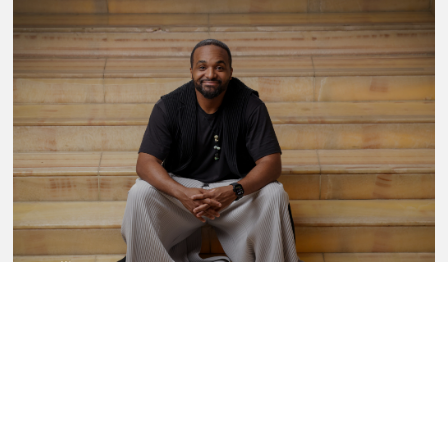
Sullivan Fortner Trio