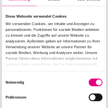
Diese Webseite verwendet Cookies
Wir verwenden Cookies, um Inhalte und Anzeigen zu
personalisieren, Funktionen für soziale Medien anbieten
zu können und die Zugriffe auf unsere Website zu
analysieren. Außerdem geben wir Informationen zu Ihrer
Verwendung unserer Website an unsere Partner für
soziale Medien, Werbung und Analysen weiter. Unsere
Partner führen diese Informationen möglicherweise mit
weiteren Daten zusammen, die Sie ihnen bereitgestellt
haben oder die sie im Rahmen Ihrer Nutzung der Dienste
Erwin Ditzner and Alexandra Lehmler
gesammelt haben.
Einwilligungsauswahl
Notwendig
At a glance
Präferenzen
Start:
Tuesday, April 30, 2024, 20:00