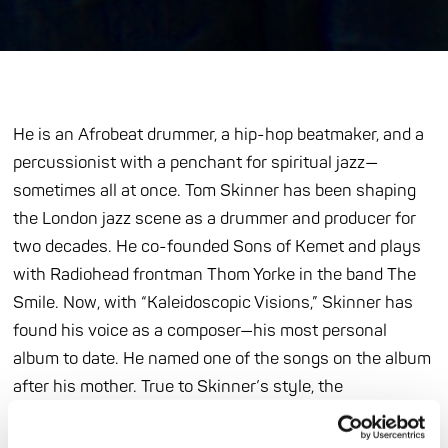
He is an Afrobeat drummer, a hip-hop beatmaker, and a
percussionist with a penchant for spiritual jazz—
sometimes all at once. Tom Skinner has been shaping
the London jazz scene as a drummer and producer for
two decades. He co-founded Sons of Kemet and plays
with Radiohead frontman Thom Yorke in the band The
Smile. Now, with “Kaleidoscopic Visions,” Skinner has
found his voice as a composer—his most personal
album to date. He named one of the songs on the album
after his mother. True to Skinner’s style, the
compositions move between jazz, indie, and African
rhythms, often meditative, with plenty of room for his