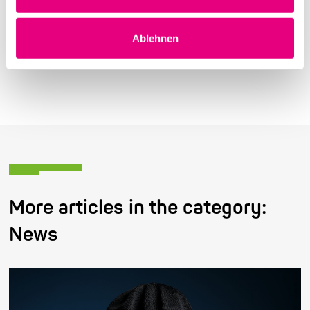
returned to the respective advance booking office.
Ablehnen
Last article
Next article
More articles in the category:
News